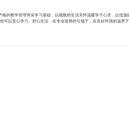
严格的教学管理夯实学习基础，以细致的生活关怀温暖学子心灵，以优渥
，你可以安心学习、舒心生活，在专业老师的引领下，在良好环境的滋养