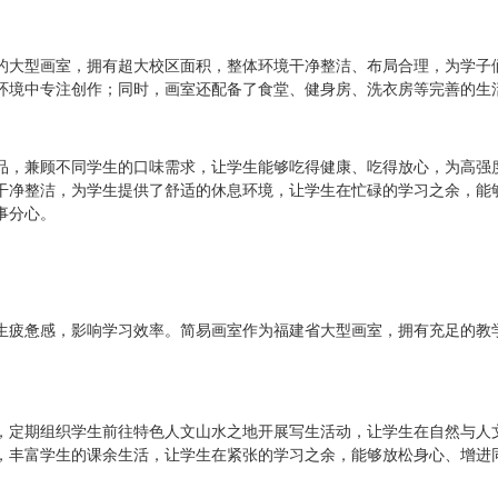
的大型画室，拥有超大校区面积，整体环境干净整洁、布局合理，为学子
环境中专注创作；同时，画室还配备了食堂、健身房、洗衣房等完善的生
品，兼顾不同学生的口味需求，让学生能够吃得健康、吃得放心，为高强度
干净整洁，为学生提供了舒适的休息环境，让学生在忙碌的学习之余，能
事分心。
生疲惫感，影响学习效率。简易画室作为福建省大型画室，拥有充足的教
，定期组织学生前往特色人文山水之地开展写生活动，让学生在自然与人
，丰富学生的课余生活，让学生在紧张的学习之余，能够放松身心、增进同
。