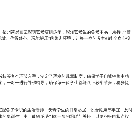
。福州简易画室深耕艺考培训多年，深知艺考生的备考不易，秉持“严管
成效、住得舒心、玩能解压”的集训环境，让每一位艺考生都能全身心投
考核等各个环节入手，制定了严格的规章制度，确保学子们能够集中精
案，一对一进行补强辅导，确保每一位学生都能跟上教学节奏，稳步提
室配备了专职的生活老师，负责学生的日常起居、饮食健康等事宜，及时
张的集训生活中，能够感受到家一般的温暖与关怀，以更积极的状态投