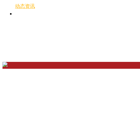
动态资讯
联系我们