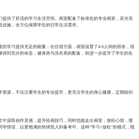
们提供了舒适的学习生活空间。画室配备了标准化的专业画室，采光充
活设施，全方位保障学生的日常生活需求。
的学习提供充足的能量；在住宿方面，画室设置了4-6人间的宿舍，宿
够得到充分的休息；健身房与洗衣房的配备，则进一步提升了学生的生
学资源，不仅注重学生的专业提升，更关注学生的身心健康，定期组织
文中汲取创作灵感，提升绘画技巧，同时也能走出画室，放松心情，缓
学情谊，以更饱满的热情投入到备考中。这种“学习+放松”的模式，既