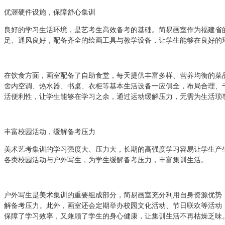
优渥硬件设施，保障舒心集训
良好的学习生活环境，是艺考生高效备考的基础。简易画室作为福建省
足、通风良好，配备齐全的绘画工具与教学设备，让学生能够在良好的
在饮食方面，画室配备了自助食堂，每天提供丰富多样、营养均衡的菜
舍内空调、热水器、书桌、衣柜等基本生活设备一应俱全，布局合理、
活便利性，让学生能够在学习之余，通过运动缓解压力，无需为生活琐
丰富校园活动，缓解备考压力
美术艺考集训的学习强度大、压力大，长期的高强度学习容易让学生产
各类校园活动与户外写生，为学生缓解备考压力，丰富集训生活。
户外写生是美术集训的重要组成部分，简易画室充分利用自身资源优势
解备考压力。此外，画室还会定期举办校园文化活动、节日联欢等活动
保障了学习效率，又兼顾了学生的身心健康，让集训生活不再枯燥乏味