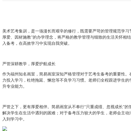
美术艺考集训，是一场漫长而艰辛的修行，既需要严苛的管理规范学习
厚爱、因材施教”的办学理念，将严格的教学管理与细致的生活关怀相结
入备考，在高效学习中实现自我突破。
严管深耕教学，厚爱护航成长
作为福州知名画室，简易画室深知严格管理对于艺考生备考的重要性。
力投入学习，杜绝拖延、懈怠等不良学习习惯。老师们全程跟进学生的
升专业能力。
严管之下，更有厚爱相伴。简易画室从不奉行“只重成绩、忽视成长”
解决学生在生活中遇到的困难；对于备考压力较大的学生，老师会主动
入到学习中。