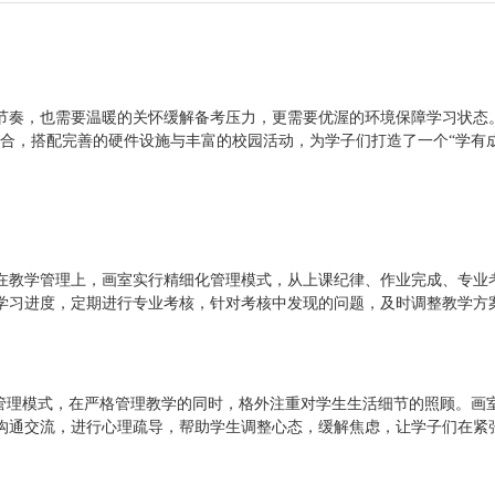
节奏，也需要温暖的关怀缓解备考压力，更需要优渥的环境保障学习状态
合，搭配完善的硬件设施与丰富的校园活动，为学子们打造了一个“学有
在教学管理上，画室实行精细化管理模式，从上课纪律、作业完成、专业
学习进度，定期进行专业考核，针对考核中发现的问题，及时调整教学方
的管理模式，在严格管理教学的同时，格外注重对学生生活细节的照顾。画
沟通交流，进行心理疏导，帮助学生调整心态，缓解焦虑，让学子们在紧